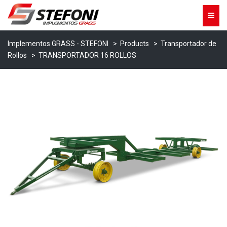
Implementos GRASS - STEFONI
>
Products
>
Transportador de
Rollos
>
TRANSPORTADOR 16 ROLLOS