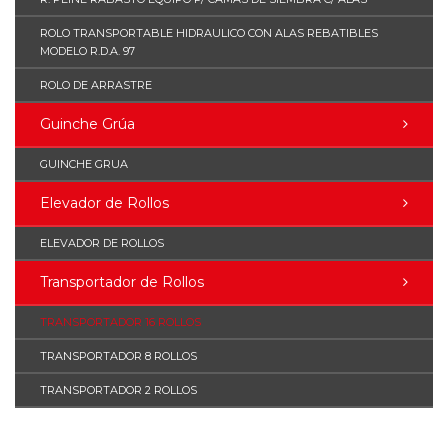
ROLO TRANSPORTABLE HIDRAULICO CON ALAS REBATIBLES
MODELO R.D.A. 97
ROLO DE ARRASTRE
Guinche Grúa
GUINCHE GRUA
Elevador de Rollos
ELEVADOR DE ROLLOS
Transportador de Rollos
TRANSPORTADOR 16 ROLLOS
TRANSPORTADOR 8 ROLLOS
TRANSPORTADOR 2 ROLLOS