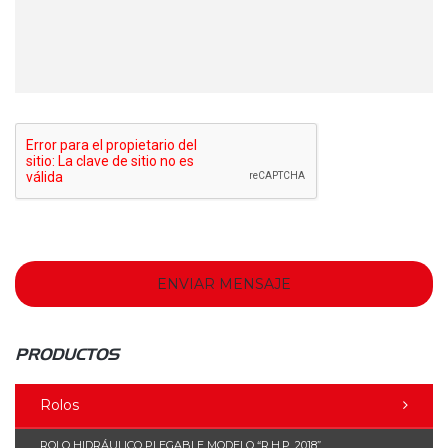
PRODUCTOS
Rolos
ROLO HIDRÁULICO PLEGABLE MODELO “R.H.P. 2018”