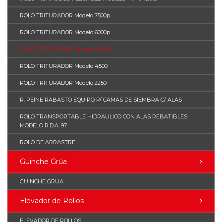
ROLO TRITURADOR Modelo 7500p
ROLO TRITURADOR Modelo 6000p
ROLO TRITURADOR Modelo 4500p
ROLO TRITURADOR Modelo 4500
ROLO TRITURADOR Modelo 2250
R. PEINE RABASTO EQUIPO P/ CAMAS DE SIEMBRA C/ ALAS
ROLO TRANSPORTABLE HIDRAULICO CON ALAS REBATIBLES
MODELO R.D.A. 97
ROLO DE ARRASTRE
Guinche Grúa
GUINCHE GRUA
Elevador de Rollos
ELEVADOR DE ROLLOS