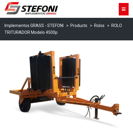
Implementos GRASS - STEFONI
>
Products
>
Rolos
>
ROLO
TRITURADOR Modelo 4500p