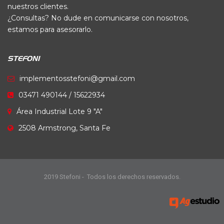
nuestros clientes.
¿Consultas? No dude en comunicarse con nosotros,
estamos para asesorarlo.
STEFONI
implementosstefoni@gmail.com
03471 490144 / 15622934
Área Industrial Lote 9 "A"
2508 Armstrong, Santa Fe
2019 Stefoni - Todos los derechos reservados.