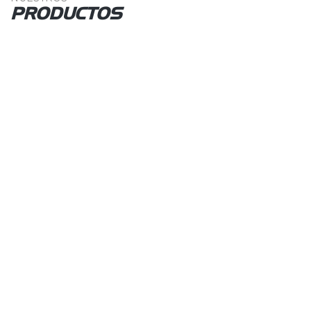
PRODUCTOS
Rolos
VER IMPLEMENTOS