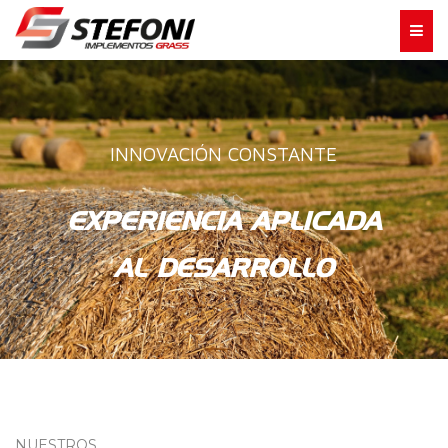
INNOVACIÓN CONSTANTE
EXPERIENCIA APLICADA
AL DESARROLLO
NUESTROS