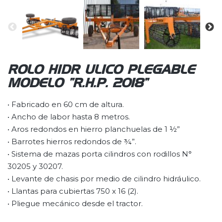
ROLO HIDRÁULICO PLEGABLE
MODELO “R.H.P. 2018”
• Fabricado en 60 cm de altura.
• Ancho de labor hasta 8 metros.
• Aros redondos en hierro planchuelas de 1 ½”
• Barrotes hierros redondos de ¾”.
• Sistema de mazas porta cilindros con rodillos N°
30205 y 30207.
• Levante de chasis por medio de cilindro hidráulico.
• Llantas para cubiertas 750 x 16 (2).
• Pliegue mecánico desde el tractor.