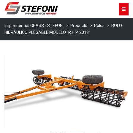
Implementos GRASS - STEFONI
>
Products
>
Rolos
>
ROLO
HIDRÁULICO PLEGABLE MODELO “R.H.P. 2018”