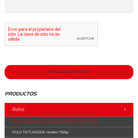
PRODUCTOS
Rolos
ROLO HIDRÁULICO PLEGABLE MODELO “R.H.P. 2018”
ROLO TRITURADOR Modelo 7500p